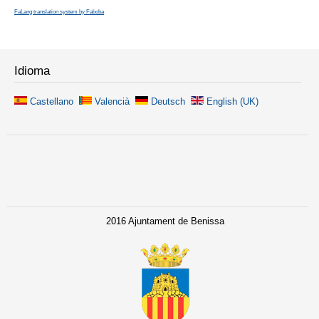
FaLang translation system by Faboba
Idioma
Castellano
Valencià
Deutsch
English (UK)
2016 Ajuntament de Benissa