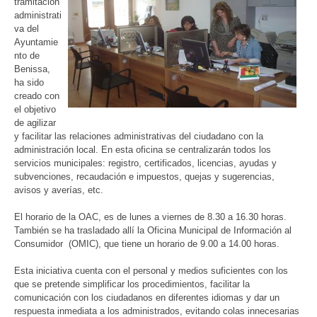
tramitación
administrati
va del
Ayuntamie
nto de
Benissa,
ha sido
creado con
el objetivo
de agilizar
y facilitar las relaciones administrativas del ciudadano con la
administración local. En esta oficina se centralizarán todos los
servicios municipales: registro, certificados, licencias, ayudas y
subvenciones, recaudación e impuestos, quejas y sugerencias,
avisos y averías, etc.
El horario de la OAC, es de lunes a viernes de 8.30 a 16.30 horas.
También se ha trasladado allí la Oficina Municipal de Información al
Consumidor (OMIC), que tiene un horario de 9.00 a 14.00 horas.
Esta iniciativa cuenta con el personal y medios suficientes con los
que se pretende simplificar los procedimientos, facilitar la
comunicación con los ciudadanos en diferentes idiomas y dar un
respuesta inmediata a los administrados, evitando colas innecesarias