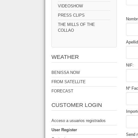
VIDEOSHOW
PRESS CLIPS
Nombr
THE MILLS OF THE
COLLAO
Apelli
WEATHER
NIF:
BENISSA NOW
FROM SATELLITE
Nº Fac
FORECAST
CUSTOMER LOGIN
Import
Acceso a usuarios registrados
User Register
Send 