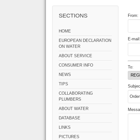
SECTIONS
From:
HOME
E-mail
EUROPEAN DECLARATION
ON WATER
ABOUT SERVICE
CONSUMER INFO
To:
NEWS
TIPS
Subjec
COLLABORATING
PLUMBERS
ABOUT WATER
Messa
DATABASE
LINKS
PICTURES