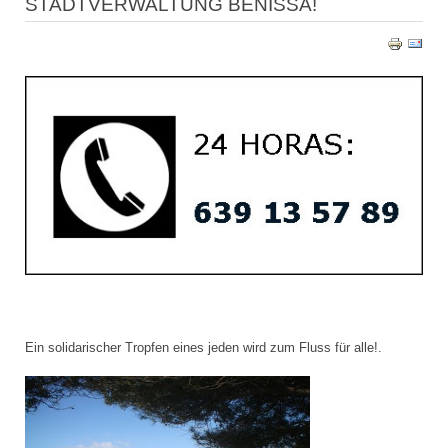
STADTVERWALTUNG BENISSA!
Ein solidarischer Tropfen eines jeden wird zum Fluss für alle!.