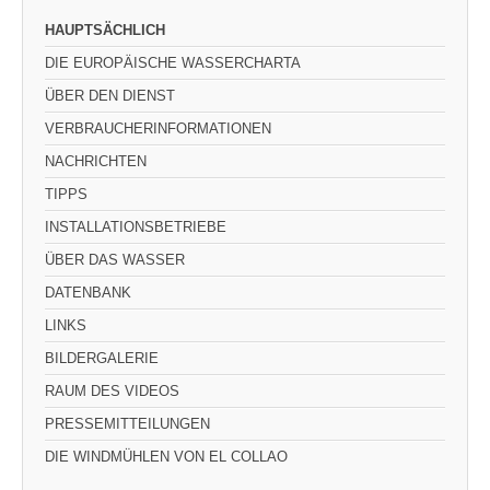
HAUPTSÄCHLICH
DIE EUROPÄISCHE WASSERCHARTA
ÜBER DEN DIENST
VERBRAUCHERINFORMATIONEN
NACHRICHTEN
TIPPS
INSTALLATIONSBETRIEBE
ÜBER DAS WASSER
DATENBANK
LINKS
BILDERGALERIE
RAUM DES VIDEOS
PRESSEMITTEILUNGEN
DIE WINDMÜHLEN VON EL COLLAO