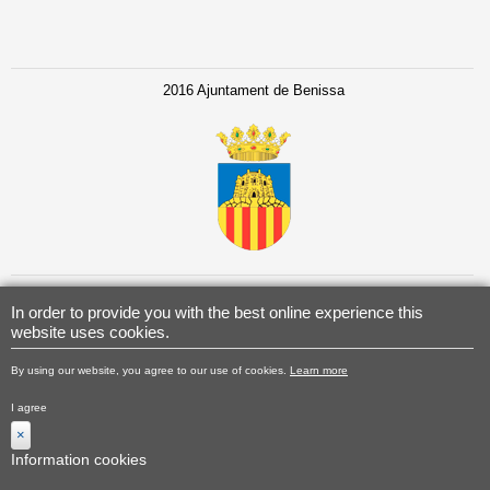
2016 Ajuntament de Benissa
In order to provide you with the best online experience this
website uses cookies.
By using our website, you agree to our use of cookies.
Learn more
I agree
×
Information cookies