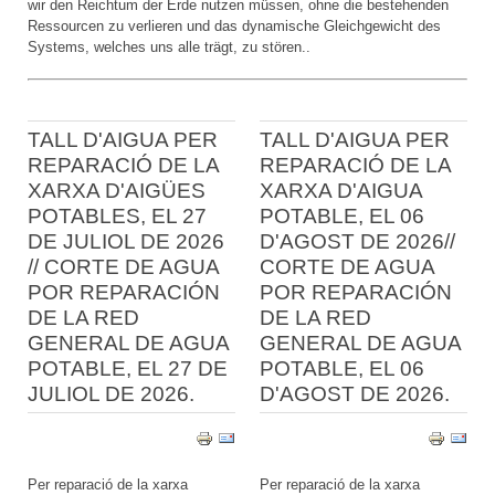
wir den Reichtum der Erde nutzen müssen, ohne die bestehenden
Ressourcen zu verlieren und das dynamische Gleichgewicht des
Systems, welches uns alle trägt, zu stören..
TALL D'AIGUA PER
TALL D'AIGUA PER
REPARACIÓ DE LA
REPARACIÓ DE LA
XARXA D'AIGÜES
XARXA D'AIGUA
POTABLES, EL 27
POTABLE, EL 06
DE JULIOL DE 2026
D'AGOST DE 2026//
// CORTE DE AGUA
CORTE DE AGUA
POR REPARACIÓN
POR REPARACIÓN
DE LA RED
DE LA RED
GENERAL DE AGUA
GENERAL DE AGUA
POTABLE, EL 27 DE
POTABLE, EL 06
JULIOL DE 2026.
D'AGOST DE 2026.
Per reparació de la xarxa
Per reparació de la xarxa